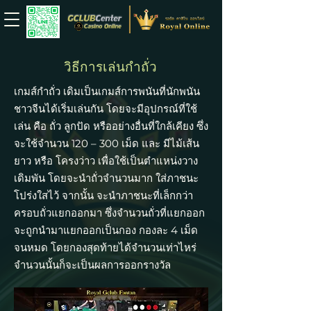
วิธีการเล่นกำถั่ว
เกมส์กำถั่ว เดิมเป็นเกมส์การพนันที่นักพนัน
ชาวจีนได้เริ่มเล่นกัน โดยจะมีอุปกรณ์ที่ใช้
เล่น คือ ถั่ว ลูกปัด หรืออย่างอื่นที่ใกล้เคียง ซึ่ง
จะใช้จำนวน 120 – 300 เม็ด และ มีไม้เส้น
ยาว หรือ โครงว่าว เพื่อใช้เป็นตำแหน่งวาง
เดิมพัน โดยจะนำถั่วจำนวนมาก ใส่ภาชนะ
โปร่งใสไว้ จากนั้น จะนำภาชนะที่เล็กกว่า
ครอบถั่วแยกออกมา ซึ่งจำนวนถั่วที่แยกออก
จะถูกนำมาแยกออกเป็นกอง กองละ 4 เม็ด
จนหมด โดยกองสุดท้ายได้จำนวนเท่าไหร่
จำนวนนั้นก็จะเป็นผลการออกรางวัล