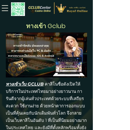
ทางเข้า Gclub
ทางเข้าเว็บ GCLUB
คาสิโนชื่อดังเปิดให้
บริการในประเทศไทยมาอย่างยาวนาน กา
รันตีจากผู้เล่นทั่วประเทศด้วยระบบที่เสถียร
สะดวก ใช้งานง่าย ด้วยหน้าตาการออกแบบ
เป็นที่คุ้นเคยกับนักเดิมพันทั่วโลก จึงกลาย
เป็นเว็บคาสิโนอันดับ 1 ที่เป็นที่นิยมอย่างมาก
ในประเทศไทย และยังมีที่ตั้งหลักพร้อมทั้งยัง