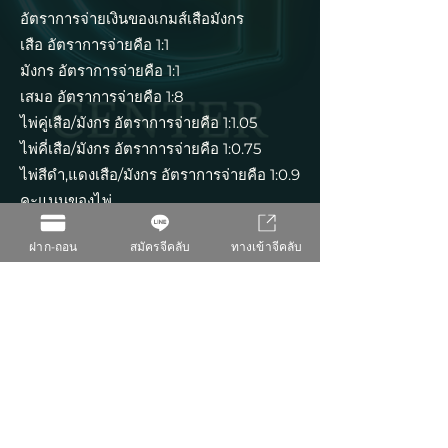
อัตราการจ่ายเงินของเกมส์เสือมังกร
เสือ อัตราการจ่ายคือ 1:1
มังกร อัตราการจ่ายคือ 1:1
เสมอ อัตราการจ่ายคือ 1:8
ไพ่คู่เสือ/มังกร อัตราการจ่ายคือ 1:1.05
ไพ่คี่เสือ/มังกร อัตราการจ่ายคือ 1:0.75
ไพ่สีดำ,แดงเสือ/มังกร อัตราการจ่ายคือ 1:0.9
คะแนนของไพ่
A เท่ากับ 1
ฝาก-ถอน
สมัครจีคลับ
ทางเข้าจีคลับ
2-10 เท่ากับเลขบนหน้าไพ่
J เท่ากับ 11
Q เท่ากับ 12
K เท่ากับ 13
เสือมังกร
สมัครจีคลับ
Dragon-tiger