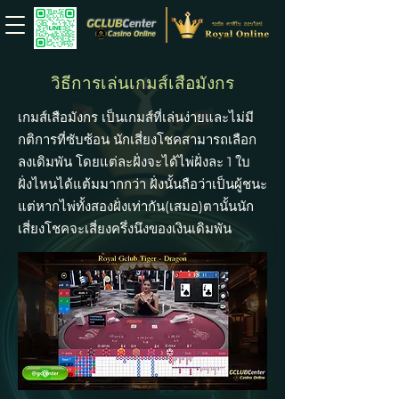
วิธีการเล่นเกมส์เสือมังกร
เกมส์เสือมังกร เป็นเกมส์ที่เล่นง่ายและไม่มี
กติการที่ซับซ้อน นักเสี่ยงโชคสามารถเลือก
ลงเดิมพัน โดยแต่ละฝั่งจะได้ไพ่ฝั่งละ 1 ใบ
ฝั่งไหนได้แต้มมากกว่า ฝั่งนั้นถือว่าเป็นผู้ชนะ
แต่หากไพ่ทั้งสองฝั่งเท่ากัน(เสมอ)ตานั้นนัก
เสี่ยงโชคจะเสี่ยงครึ่งนึงของเงินเดิมพัน