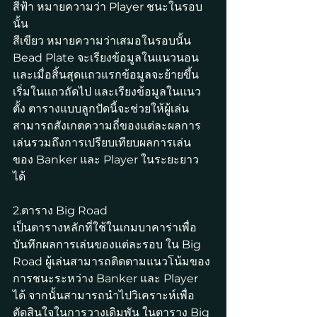
สีฟ้า หมายความว่า Player ชนะในรอบ
นั้น
สีเขียว หมายความว่าเสมอในรอบนั้น
Bead Plate จะเรียงข้อมูลในแนวนอน
และเมื่อสิ้นสุดแถวแรกข้อมูลจะย้ายขึ้น
เริ่มในแถวถัดไป และเรียงข้อมูลในแนว
ตั้ง ตารางแบบลูกปัดนี้จะช่วยให้ผู้เล่น
สามารถสังเกตความถี่ของแต่ละผลการ
เล่นรวมถึงการเปรียบเทียบผลการเล่น
ของ Banker และ Player ในระยะยาว
ได้ 
2.ตาราง Big Road
เป็นตารางหลักที่ใช้ในเกมบาคาร่าเพื่อ
บันทึกผลการเล่นของแต่ละรอบ ใน Big 
Road ผู้เล่นสามารถติดตามแนวโน้มของ
การชนะระหว่าง Banker และ Player 
ได้ จากนั้นสามารถนำไปวิเคราะห์เพื่อ
ตัดสินใจในการวางเดิมพัน ในตาราง Big 