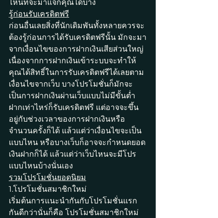
ไหนที่จะมาแจกคุณได้บ้าง
รู้ก่อนรับเครดิตฟรี
ก่อนอื่นเลยสิ่งที่นักเดิมพันทั้งหลายควรจะ
ต้องรู้ก่อนการได้รับเครดิตฟรีนั้น มักจะมา
จากเงื่อนไขของการฝากเงินเสียส่วนใหญ่ 
เนื่องจากการฝากเงินเข้าระบบจะทำให้
คุณได้สิทธิ์ในการรับเครดิตฟรีได้เลยตาม
เงื่อนไขจากเว็บ บางโปรโมชั่นก็มักจะ
เป็นการฝากเงินผ่านเว็บแบบไม่มีขั้นต่ำ 
ฝากเท่าไหร่ก็รับเครดิตฟรี แต่อาจจะขึ้น
อยู่กับช่วงเวลาของการฝากเงินหรือ
จำนวนครั้งก็ได้ แล้วแต่ว่าเงื่อนไขจะเป็น
แบบไหน หรือบางเว็บก็อาจจะกำหนดยอด
เงินฝากก็ได้ แล้วแต่ว่าเว็บไหนจะมีโปร
แบบไหนบ้างนั่นเอง
รวมโปรโมชั่นยอดนิยม
1.โปรโมชั่นสมาชิกใหม่
เริ่มต้นการแนะนำกันกับโปรโมชั่นแรก
กันดีกว่านั่นก็คือ โปรโมชั่นสมาชิกใหม่