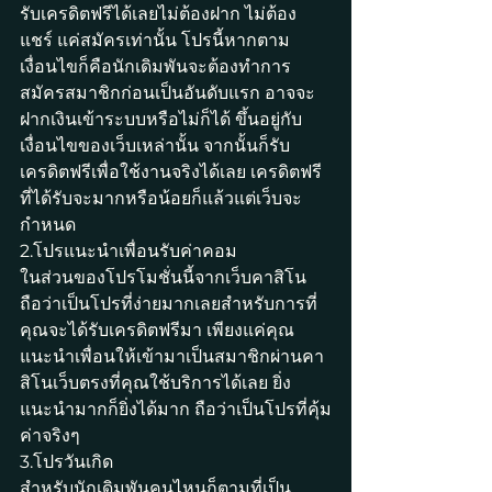
รับเครดิตฟรีได้เลยไม่ต้องฝาก ไม่ต้อง
แชร์ แค่สมัครเท่านั้น โปรนี้หากตาม
เงื่อนไขก็คือนักเดิมพันจะต้องทำการ
สมัครสมาชิกก่อนเป็นอันดับแรก อาจจะ
ฝากเงินเข้าระบบหรือไม่ก็ได้ ขึ้นอยู่กับ
เงื่อนไขของเว็บเหล่านั้น จากนั้นก็รับ
เครดิตฟรีเพื่อใช้งานจริงได้เลย เครดิตฟรี
ที่ได้รับจะมากหรือน้อยก็แล้วแต่เว็บจะ
กำหนด
2.โปรแนะนำเพื่อนรับค่าคอม
ในส่วนของโปรโมชั่นนี้จากเว็บคาสิโน
ถือว่าเป็นโปรที่ง่ายมากเลยสำหรับการที่
คุณจะได้รับเครดิตฟรีมา เพียงแค่คุณ
แนะนำเพื่อนให้เข้ามาเป็นสมาชิกผ่านคา
สิโนเว็บตรงที่คุณใช้บริการได้เลย ยิ่ง
แนะนำมากก็ยิ่งได้มาก ถือว่าเป็นโปรที่คุ้ม
ค่าจริงๆ
3.โปรวันเกิด
สำหรับนักเดิมพันคนไหนก็ตามที่เป็น